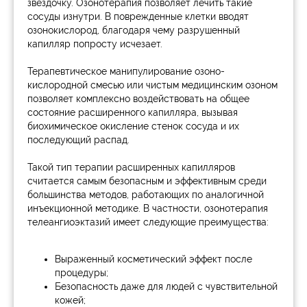
звёздочку. Озонотерапия позволяет лечить такие
сосуды изнутри. В поврежденные клетки вводят
озонокислород, благодаря чему разрушенный
капилляр попросту исчезает.
Терапевтическое манипулирование озоно-
кислородной смесью или чистым медицинским озоном
позволяет комплексно воздействовать на общее
состояние расширенного капилляра, вызывая
биохимическое окисление стенок сосуда и их
последующий распад.
Такой тип терапии расширенных капилляров
считается самым безопасным и эффективным среди
большинства методов, работающих по аналогичной
инъекционной методике. В частности, озонотерапия
телеангиоэктазий имеет следующие преимущества:
Выраженный косметический эффект после
процедуры;
Безопасность даже для людей с чувствительной
кожей;