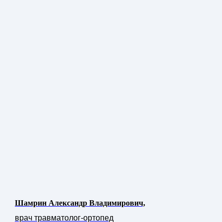
Шамрин Александр Владимирович,
врач травматолог-ортопед