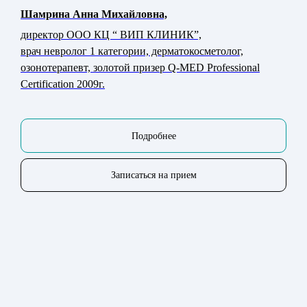
Шамрина Анна Михайловна,
директор ООО КЦ “ ВИП КЛИНИК”,
врач невролог 1 категории, дерматокосметолог,
озонотерапевт, золотой призер Q-MED Professional
Certification 2009г.
Подробнее
Записаться на прием