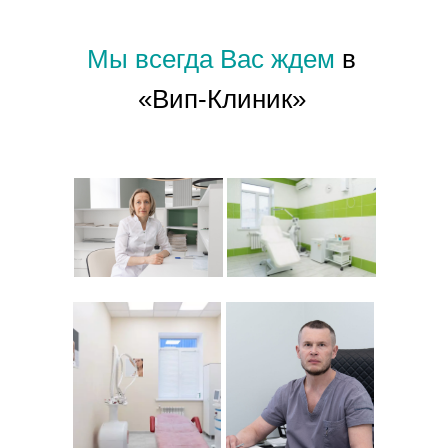
Мы всегда Вас ждем
в
«Вип-Клиник»