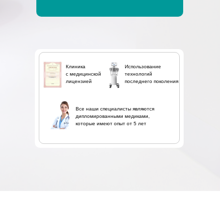
Клиника
Использование
с медицинской
технологий
лицензией
последнего поколения
Все наши специалисты являются
дипломированными медиками,
которые имеют опыт от 5 лет