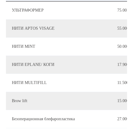
УЛЬТРАФОРМЕР
75.00 л
НИТИ APTOS VISAGE
55.000
НИТИ MINT
50.000
НИТИ EPLANE/ КОГИ
17.900
НИТИ MULTIFILL
11.500 п
Brow lift
15.000 
Безоперационная блефаропластика
27.000р.