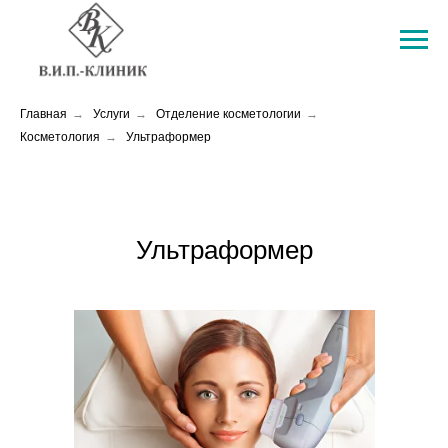
Главная
→
Услуги
→
Отделение косметологии
→
Косметология
→
Ультраформер
Ультраформер