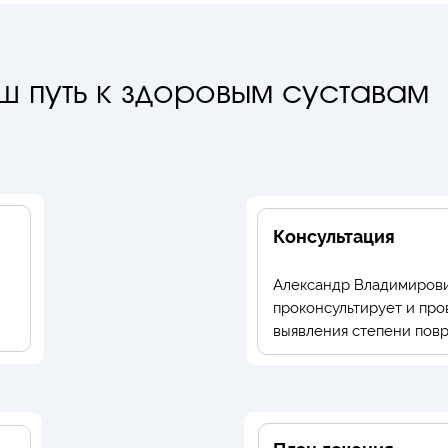
ш путь к здоровым суставам
Консультация
Александр Владимирови
проконсультирует и про
выявления степени повр