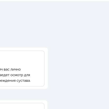
ч вас лично
ведет осмотр для
еждения сустава.