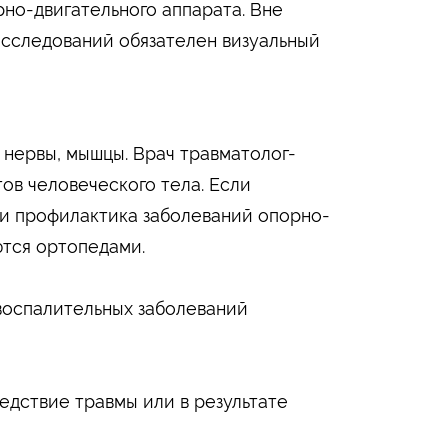
рно-двигательного аппарата. Вне
исследований обязателен визуальный
, нервы, мышцы. Врач травматолог-
ов человеческого тела. Если
 и профилактика заболеваний опорно-
ются ортопедами.
воспалительных заболеваний
едствие травмы или в результате