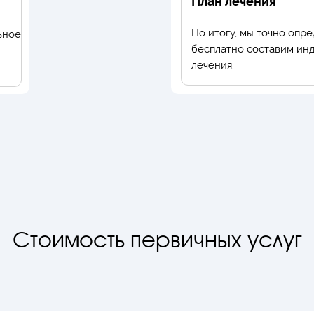
План лечения
По итогу, мы точно опр
ьное
бесплатно составим ин
лечения.
Стоимость первичных услуг