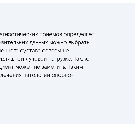
иагностических приемов определяет
изительных данных можно выбрать
ленного сустава совсем не
 излишней лучевой нагрузке. Также
иент может не заметить. Таким
о лечения патологии опорно-