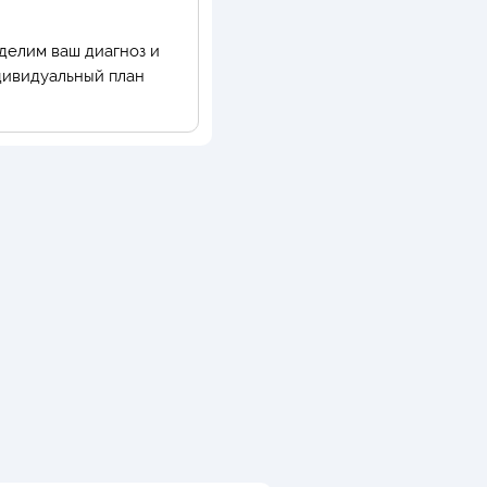
еделим ваш диагноз и
дивидуальный план