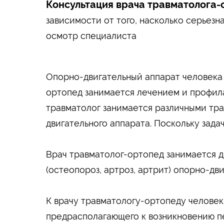
Консультация врача травматолога-
зависимости от того, насколько серьез
осмотр специалиста
Опорно-двигательный аппарат человека в
ортопед занимается лечением и профила
травматолог занимается различными тра
двигательного аппарата. Поскольку зада
Врач травматолог-ортопед занимается д
(остеопороз, артроз, артрит) опорно-дви
К врачу травматологу-ортопеду человек
предрасполагающего к возникновению п