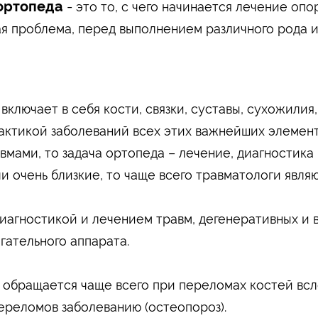
ортопеда
-
это то, с чего начинается лечение опо
ная проблема, перед выполнением различного рода 
ключает в себя кости, связки, суставы, сухожилия
ктикой заболеваний всех этих важнейших элемент
вмами, то задача ортопеда – лечение, диагностика
чи очень близкие, то чаще всего травматологи явля
иагностикой и лечением травм, дегенеративных и 
гательного аппарата.
 обращается чаще всего при переломах костей всл
ереломов заболеванию (остеопороз).