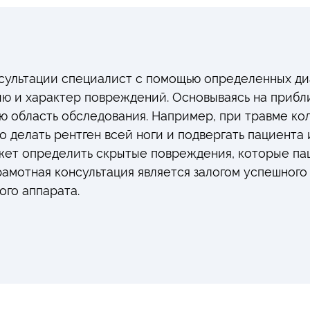
нсультации специалист с помощью определенных д
ию и характер повреждений. Основываясь на прибл
ю область обследования. Например, при травме ко
о делать рентген всей ноги и подвергать пациента
жет определить скрытые повреждения, которые пац
рамотная консультация является залогом успешног
ого аппарата.