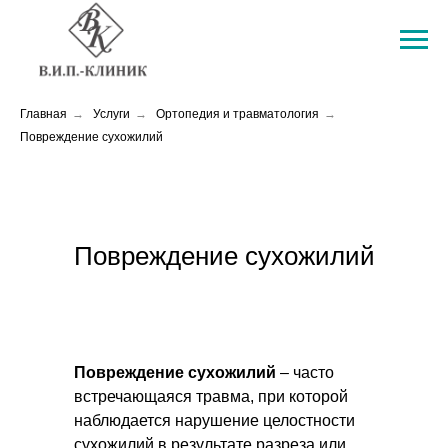
Главная
→
Услуги
→
Ортопедия и травматология
→
Повреждение сухожилий
Повреждение сухожилий
Повреждение сухожилий
– часто
встречающаяся травма, при которой
наблюдается нарушение целостности
сухожилий в результате разреза или