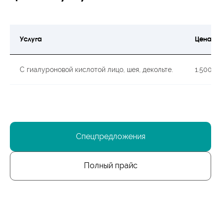
Услуга
Цена
С гиалуроновой кислотой лицо, шея, декольте.
1.500
Спецпредложения
Полный прайс