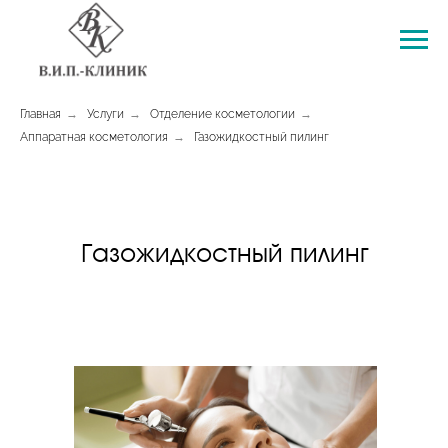
Главная
→
Услуги
→
Отделение косметологии
→
Аппаратная косметология
→
Газожидкостный пилинг
Газожидкостный пилинг