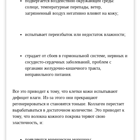
подвергается воздействию окружающей среды:
солнце, температурные перепады, ветер,
загрязненный воздух негативно влияют на кожу;
испытывает переизбыток или недостаток влажности;
страдает от сбоев в гормональной системе, нервных и
сосудисто-сердечных заболеваний, проблем с
органами желудочно-кишечного тракта,
неправильного питания.
Все это приводит к тому, что клетки кожи испытывают
дефицит влаги. Из-за этого они прекращают
регенерироваться и становятся тоньше. Коллаген перестает
вырабатываться в достаточном количестве. Это приводит к
тому, что волокна кожного покрова теряют свою
эластичность, и:
появляются мимические морщины;