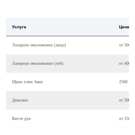
Услуга
Цена
Лазерное омоложение (лицо)
от 5000 
Лазерное омоложение (лоб)
от 4000 
Щеки плюс баки
2500
Декольте
от 5000 
Кисти рук
от 3500 