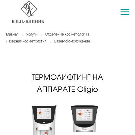
Главная
→
Услуги
→
Отделение косметологии
→
Лазерная косметология
→
LaseMd омоложение
ТЕРМОЛИФТИНГ НА
АППАРАТЕ Oligio