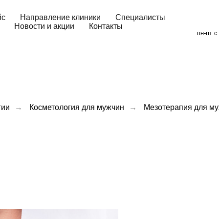
йс
Направление клиники
Специалисты
Новости и акции
Контакты
пн-пт с
гии
→
Косметология для мужчин
→
Мезотерапия для м