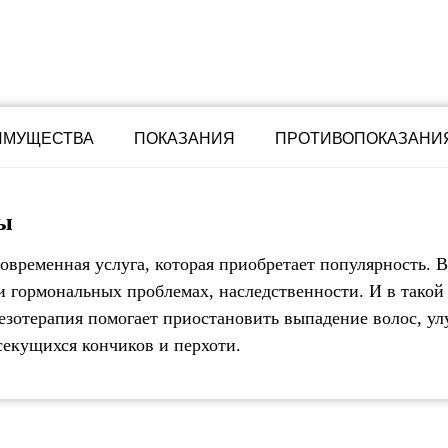
ИМУЩЕСТВА
ПОКАЗАНИЯ
ПРОТИВОПОКАЗАНИ
вы
овременная услуга, которая приобретает популярность. 
и гормональных проблемах, наследственности. И в такой 
 мезотерапия помогает приостановить выпадение волос, у
 секущихся кончиков и перхоти.