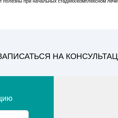
ут полезны при начальных стадиях/комплексном лече
ЗАПИСАТЬСЯ НА КОНСУЛЬТА
ацию