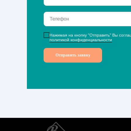
Нажимая на кнопку "Отправить" Вы согла
политикой конфиденциальности
Отправить заявку