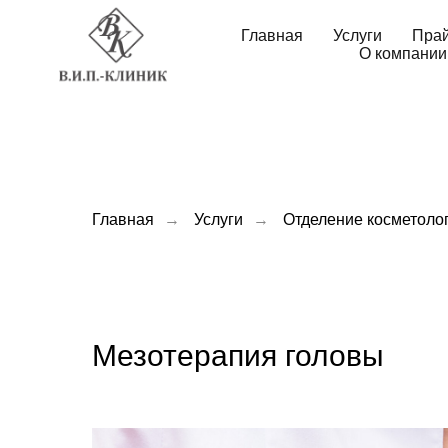
Главная
Услуги
Пра
О компании
Главная
→
Услуги
→
Отделение косметоло
Мезотерапия головы