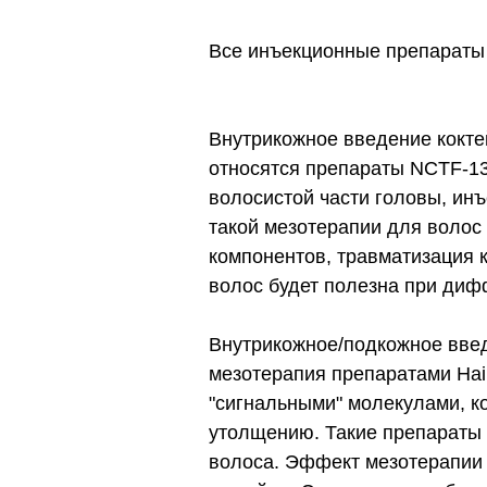
Все инъекционные препараты 
Внутрикожное введение кокт
относятся препараты NCTF-135
волосистой части головы, ин
такой мезотерапии для волос
компонентов, травматизация 
волос будет полезна при диф
Внутрикожное/подкожное введ
мезотерапия препаратами Hai
"сигнальными" молекулами, к
утолщению. Такие препараты 
волоса. Эффект мезотерапии 