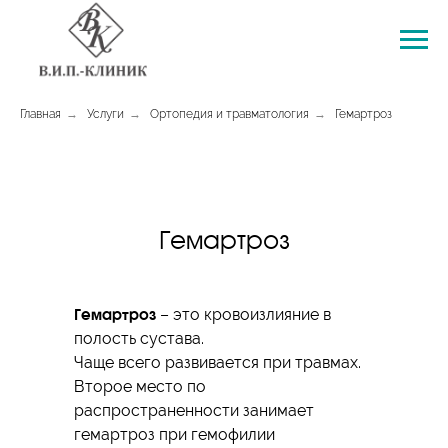
Главная
→
Услуги
→
Ортопедия и травматология
→
Гемартроз
Гемартроз
– это кровоизлияние в
Гемартроз
полость сустава.
Чаще всего развивается при травмах.
Второе место по
распространенности занимает
гемартроз при гемофилии