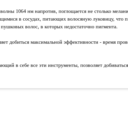
 волны 1064 нм напротив, поглощается не столько мелан
щимися в сосудах, питающих волосяную луковицу, что по
 пушковых волос, в которых недостаточно пигмента.
яет добиться максимальной эффективности - время пров
ий в себе все эти инструменты, позволяет добиваться