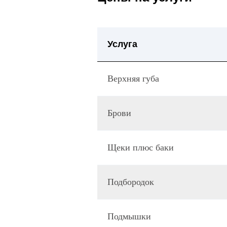
Услуга
Верхняя губа
Брови
Щеки плюс баки
Подбородок
Подмышки