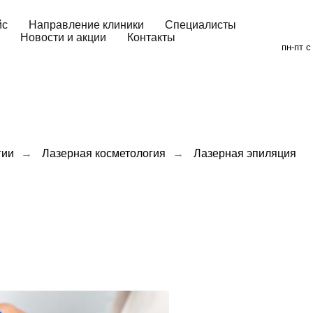
йс
Направление клиники
Специалисты
Новости и акции
Контакты
пн-пт с
гии
→
Лазерная косметология
→
Лазерная эпиляция