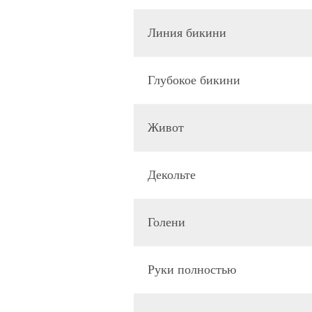
Линия бикини
Глубокое бикини
Живот
Декольте
Голени
Руки полностью