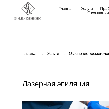
Главная
Услуги
Пра
О компании
Главная
→
Услуги
→
Отделение косметоло
Лазерная эпиляция