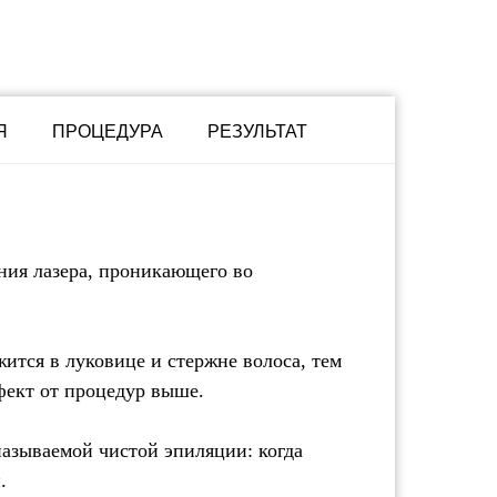
Я
ПРОЦЕДУРА
РЕЗУЛЬТАТ
ния лазера, проникающего во
ится в луковице и стержне волоса, тем
фект от процедур выше.
называемой чистой эпиляции: когда
.