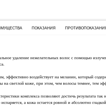
ИМУЩЕСТВА
ПОКАЗАНИЯ
ПРОТИВОПОКАЗАНИ
альное удаление нежелательных волос с помощью излуче
са.
нм, эффективно воздействует на меланин, который содерж
ы на светлой коже, при этом, чем волосы темнее, тем эф
теристики комплекса позволяют достичь результата так 
испаряется, а кожа остается ровной и абсолютно гладкой