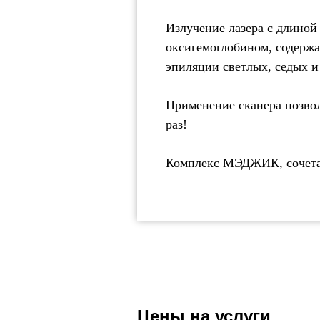
Излучение лазера с длиной
оксигемоглобином, содержа
эпиляции светлых, седых и
Применение сканера позвол
раз!
Комплекс МЭДЖИК, сочетающ
Цены на услуги