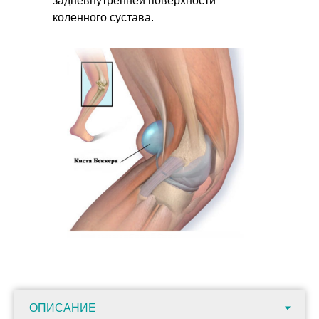
задневнутренней поверхности
коленного сустава.