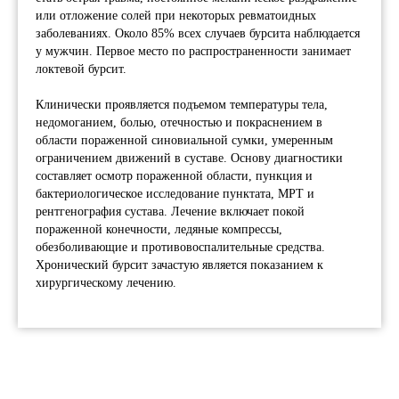
или отложение солей при некоторых ревматоидных
заболеваниях. Около 85% всех случаев бурсита наблюдается
у мужчин. Первое место по распространенности занимает
локтевой бурсит.
Клинически проявляется подъемом температуры тела,
недомоганием, болью, отечностью и покраснением в
области пораженной синовиальной сумки, умеренным
ограничением движений в суставе. Основу диагностики
составляет осмотр пораженной области, пункция и
бактериологическое исследование пунктата, МРТ и
рентгенография сустава. Лечение включает покой
пораженной конечности, ледяные компрессы,
обезболивающие и противовоспалительные средства.
Хронический бурсит зачастую является показанием к
хирургическому лечению.