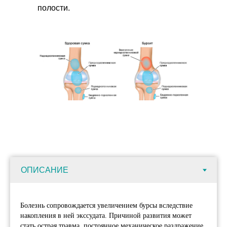
полости.
Болезнь сопровождается увеличением бурсы вследствие
накопления в ней экссудата. Причиной развития может
стать острая травма, постоянное механическое раздражение