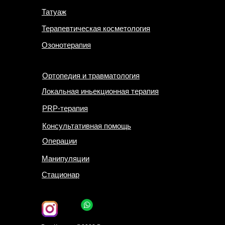
Татуаж
Терапевтическая косметология
Озонотерапия
Ортопедия и травматология
Локальная иньекционная терапия
PRP-терапия
Консультативная помощь
Операции
Манипуляции
Стационар