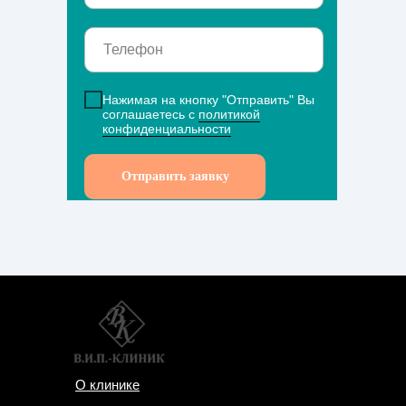
Нажимая на кнопку "Отправить" Вы
соглашаетесь с
политикой
конфиденциальности
Отправить заявку
О клинике