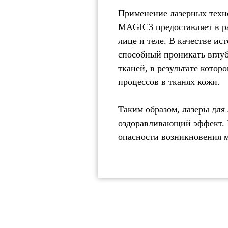
Применение лазерных техно
MAGIC3 предоставляет в р
лице и теле. В качестве и
способный проникать вглубь
тканей, в результате котор
процессов в тканях кожи.
Таким образом, лазеры для
оздоравливающий эффект. M
опасности возникновения 