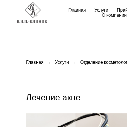
Главная
Услуги
Пра
О компании
Главная
→
Услуги
→
Отделение косметоло
Лечение акне