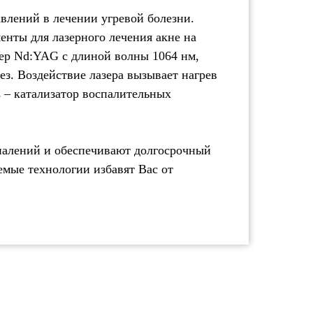
влений в лечении угревой болезни.
нты для лазерного лечения акне на
зер Nd:YAG с длиной волны 1064 нм,
ез. Воздействие лазера вызывает нагрев
s – катализатор воспалительных
спалений и обеспечивают долгосрочный
емые технологии избавят Вас от