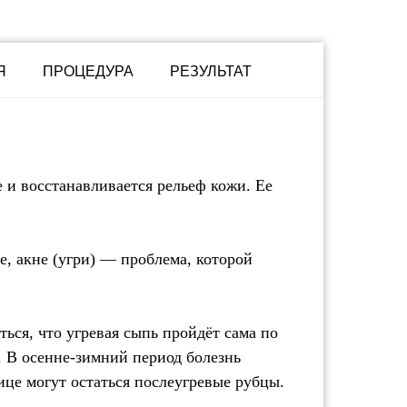
Я
ПРОЦЕДУРА
РЕЗУЛЬТАТ
 и восстанавливается рельеф кожи. Ее
е, акне (угри) — проблема, которой
ься, что угревая сыпь пройдёт сама по
е. В осенне-зимний период болезнь
ице могут остаться послеугревые рубцы.