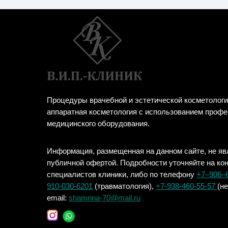
Процедуры врачебной и эстетической косметологи
аппаратная косметология с использованием проф
медицинского оборудования.
Информация, размещенная на данном сайте, не яв
публичной офертой. Подробности уточняйте на ко
специалистов клиники, либо по телефону
+7‒906‒
910-030-6201
(травматология),
+7-938-460-55-57
(н
email:
shamrina-70@mail.ru