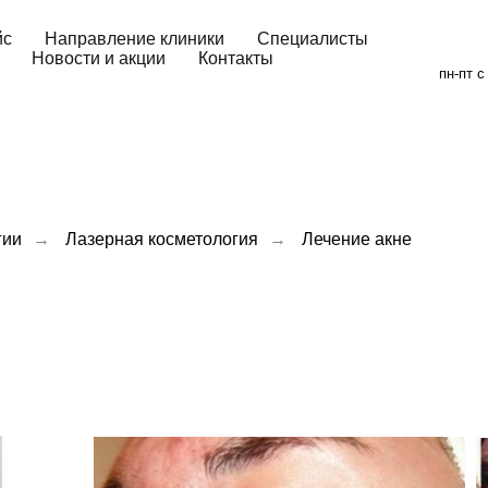
йс
Направление клиники
Специалисты
Новости и акции
Контакты
пн-пт с
гии
→
Лазерная косметология
→
Лечение акне