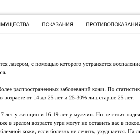
ИМУЩЕСТВА
ПОКАЗАНИЯ
ПРОТИВОПОКАЗАНИ
тся лазером, с помощью которого устраняется воспаление
ся.
более распространенных заболеваний кожи. По статистик
в возрасте от 14 до 25 лет и 25-30% лиц старше 25 лет.
 лет у женщин и 16-19 лет у мужчин. Но не стоит надеят
аже в зрелом возрасте угри могут не оставить вас в поко
блемной кожи, если болезнь не лечить, ухудшается. На л