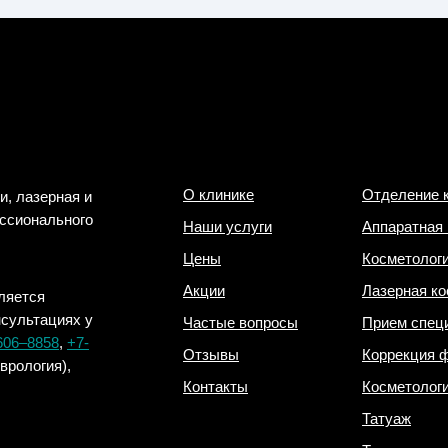
О клинике
Отделение 
и, лазерная и
ессионального
Наши услуги
Аппаратная 
Цены
Косметолог
Акции
Лазерная ко
ляется
нсультациях у
Частые вопросы
Прием спец
606‒8858
,
+7-
Отзывы
Коррекция 
еврология),
Контакты
Косметолог
Татуаж